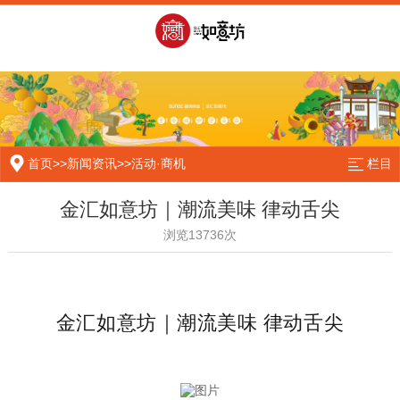
首页
>>
新闻资讯
>>
活动·商机
栏目
金汇如意坊｜潮流美味 律动舌尖
浏览13736次
金汇如意坊｜潮流美味 律动舌尖